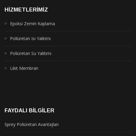
HIZMETLERIMIZ
Epoksi Zemin Kaplama
Poliüretan Isı Yalıtımı
Poliüretan Su Yalıtımı
Likit Membran
FAYDALI BILGILER
Sprey Poliüretan Avantajları