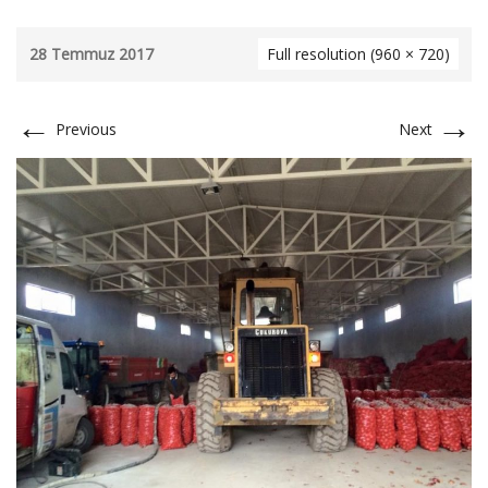
28 Temmuz 2017
Full resolution (960 × 720)
←
→
Previous
Next