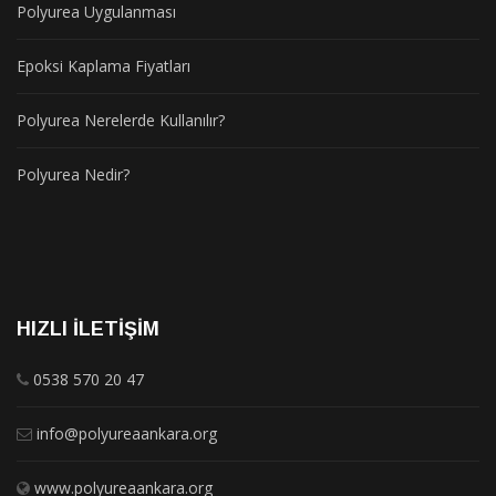
Polyurea Uygulanması
Epoksi Kaplama Fiyatları
Polyurea Nerelerde Kullanılır?
Polyurea Nedir?
HIZLI İLETIŞIM
0538 570 20 47
info@polyureaankara.org
www.polyureaankara.org