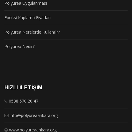
Polyurea Uygulanması
Epoksi Kaplama Fiyatları
Polyurea Nerelerde Kullanılır?
Polyurea Nedir?
HIZLI İLETIŞIM
0538 570 20 47
info@polyureaankara.org
www.polyureaankara.org