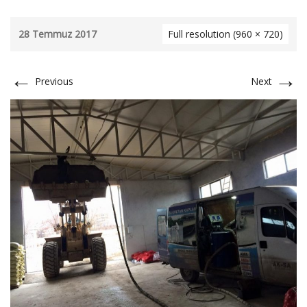
28 Temmuz 2017
Full resolution (960 × 720)
←
→
Previous
Next