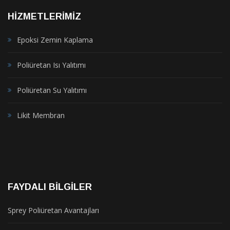
HIZMETLERIMIZ
Epoksi Zemin Kaplama
Poliüretan Isı Yalıtımı
Poliüretan Su Yalıtımı
Likit Membran
FAYDALI BILGILER
Sprey Poliüretan Avantajları