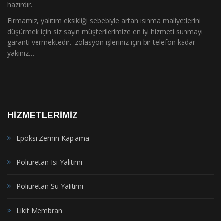
hazırdır.
Firmamız, yalıtım eksikliği sebebiyle artan ısınma maliyetlerini
düşürmek için siz sayın müşterilerimize en iyi hizmeti sunmayı
garanti vermektedir. İzolasyon işleriniz için bir telefon kadar
yakınız…
HIZMETLERIMIZ
Epoksi Zemin Kaplama
Poliüretan Isı Yalıtımı
Poliüretan Su Yalıtımı
Likit Membran