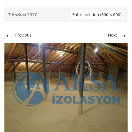
7 Haziran 2017
Full resolution (800 × 600)
←
→
Previous
Next