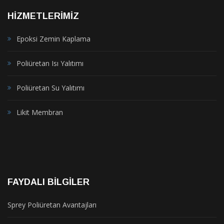
HIZMETLERIMIZ
Epoksi Zemin Kaplama
Poliüretan Isı Yalıtımı
Poliüretan Su Yalıtımı
Likit Membran
FAYDALI BILGILER
Sprey Poliüretan Avantajları