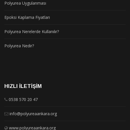
Polyurea Uygulanması
Epoksi Kaplama Fiyatları
Polyurea Nerelerde Kullanılır?
Polyurea Nedir?
HIZLI İLETIŞIM
0538 570 20 47
info@polyureaankara.org
www.polyureaankara.org