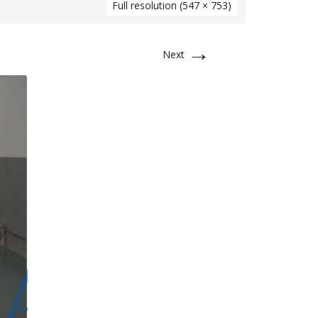
Full resolution (547 × 753)
→
Next