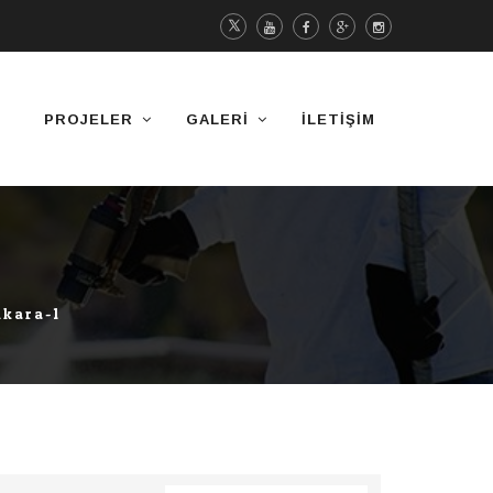
PROJELER
GALERI
İLETIŞIM
nkara-1