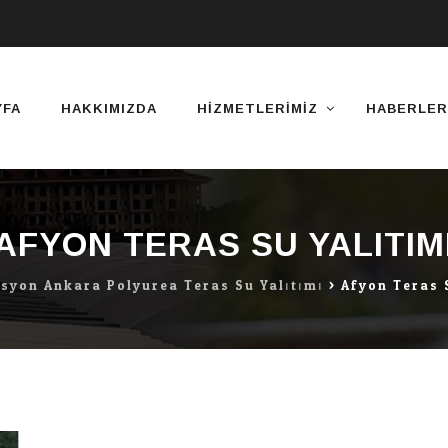
YFA
HAKKIMIZDA
HIZMETLERIMIZ
HABERLER
AFYON TERAS SU YALITIM
asyon Ankara Polyurea Teras Su Yalıtımı
>
Afyon Teras 