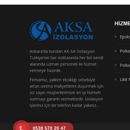
HIZM
Epok
Poliür
Ankara’da kurulan AK-SA İzolasyon
Türkiye’nin her noktasında her biri kendi
alanında uzman personeli ile hizmet
Poliü
vermeye hazırdır.
Liki
Firmamız, yalıtım eksikliği sebebiyle
artan ısınma maliyetlerini düşürmek için
siz sayın müşterilerimize en iyi hizmeti
sunmayı garanti vermektedir. İzolasyon
işleriniz için bir telefon kadar yakınız…
0538 570 20 47