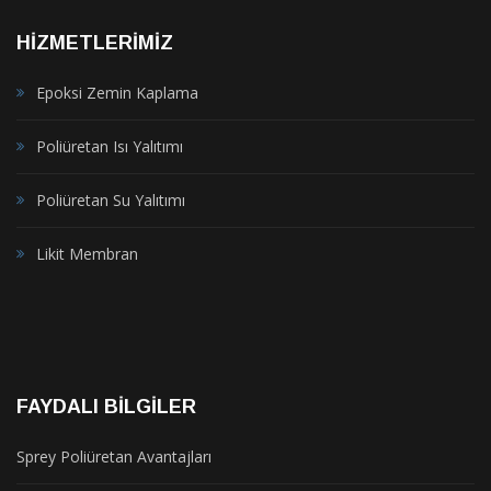
HIZMETLERIMIZ
Epoksi Zemin Kaplama
Poliüretan Isı Yalıtımı
Poliüretan Su Yalıtımı
Likit Membran
FAYDALI BILGILER
Sprey Poliüretan Avantajları