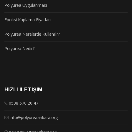
Polyurea Uygulanması
Epoksi Kaplama Fiyatları
Polyurea Nerelerde Kullanılır?
Polyurea Nedir?
HIZLI İLETIŞIM
0538 570 20 47
info@polyureaankara.org
www.polyureaankara.org