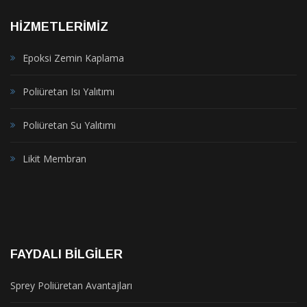
HIZMETLERIMIZ
Epoksi Zemin Kaplama
Poliüretan Isı Yalıtımı
Poliüretan Su Yalıtımı
Likit Membran
FAYDALI BILGILER
Sprey Poliüretan Avantajları