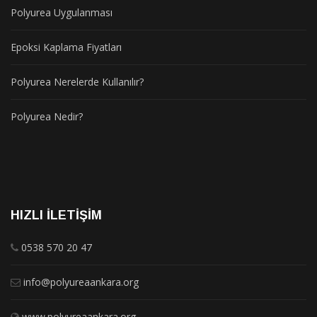
Polyurea Uygulanması
Epoksi Kaplama Fiyatları
Polyurea Nerelerde Kullanılır?
Polyurea Nedir?
HIZLI İLETIŞIM
0538 570 20 47
info@polyureaankara.org
www.polyureaankara.org