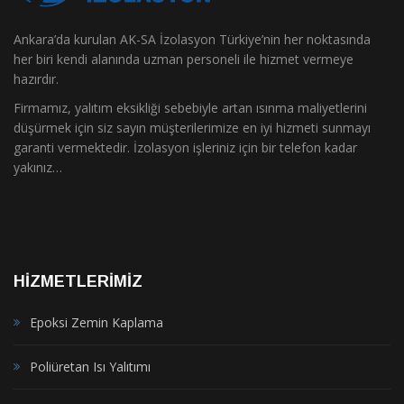
Ankara’da kurulan AK-SA İzolasyon Türkiye’nin her noktasında
her biri kendi alanında uzman personeli ile hizmet vermeye
hazırdır.
Firmamız, yalıtım eksikliği sebebiyle artan ısınma maliyetlerini
düşürmek için siz sayın müşterilerimize en iyi hizmeti sunmayı
garanti vermektedir. İzolasyon işleriniz için bir telefon kadar
yakınız…
HIZMETLERIMIZ
Epoksi Zemin Kaplama
Poliüretan Isı Yalıtımı