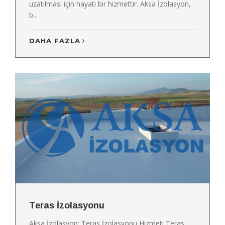
uzatılması için hayati bir hizmettir. Aksa İzolasyon,
b...
DAHA FAZLA
Teras İzolasyonu
Aksa İzolasyon: Teras İzolasyonu Hizmeti Teras