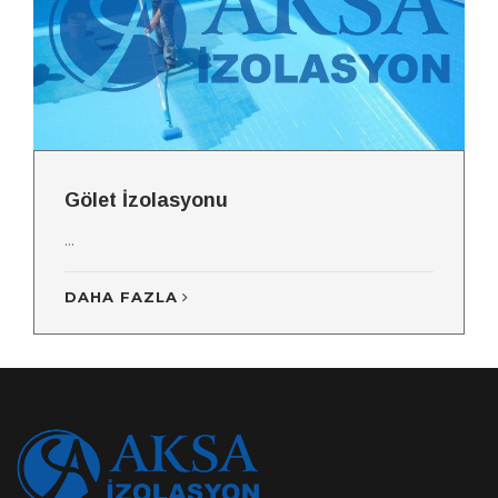
Gölet İzolasyonu
...
DAHA FAZLA