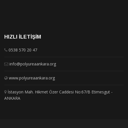
HIZLI İLETIŞIM
0538 570 20 47
info@polyureaankara.org
www.polyureaankara.org
İstasyon Mah. Hikmet Özer Caddesi No:67/B Etimesgut -
ANKARA