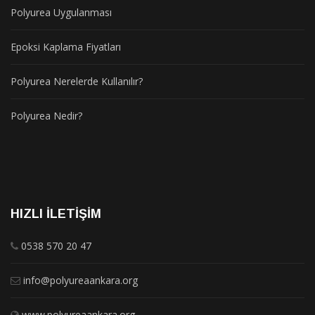
Polyurea Uygulanması
Epoksi Kaplama Fiyatları
Polyurea Nerelerde Kullanılır?
Polyurea Nedir?
HIZLI İLETIŞIM
0538 570 20 47
info@polyureaankara.org
www.polyureaankara.org