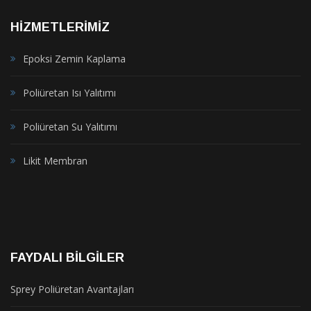
HIZMETLERIMIZ
Epoksi Zemin Kaplama
Poliüretan Isı Yalıtımı
Poliüretan Su Yalıtımı
Likit Membran
FAYDALI BILGILER
Sprey Poliüretan Avantajları