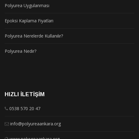
Polyurea Uygulanması
Epoksi Kaplama Fiyatları
Polyurea Nerelerde Kullanılır?
Polyurea Nedir?
HIZLI İLETIŞIM
0538 570 20 47
info@polyureaankara.org
www.polyureaankara.org