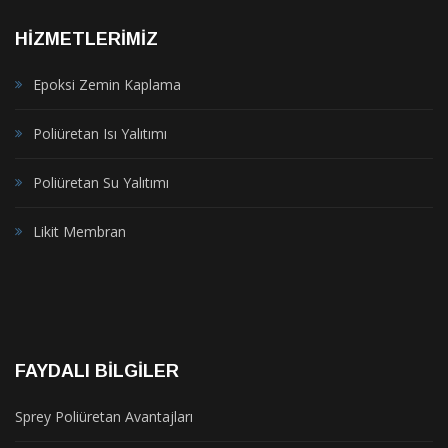
HIZMETLERIMIZ
Epoksi Zemin Kaplama
Poliüretan Isı Yalıtımı
Poliüretan Su Yalıtımı
Likit Membran
FAYDALI BILGILER
Sprey Poliüretan Avantajları