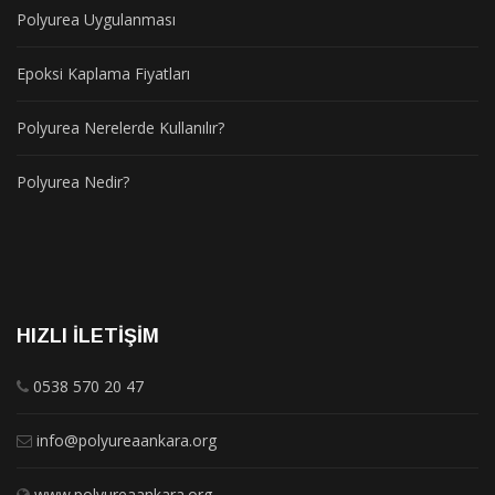
Polyurea Uygulanması
Epoksi Kaplama Fiyatları
Polyurea Nerelerde Kullanılır?
Polyurea Nedir?
HIZLI İLETIŞIM
0538 570 20 47
info@polyureaankara.org
www.polyureaankara.org