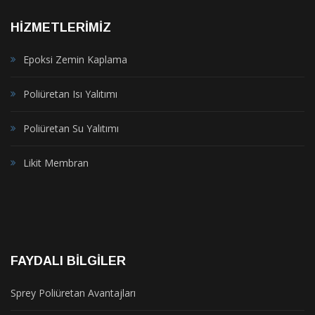
HIZMETLERIMIZ
Epoksi Zemin Kaplama
Poliüretan Isı Yalıtımı
Poliüretan Su Yalıtımı
Likit Membran
FAYDALI BILGILER
Sprey Poliüretan Avantajları