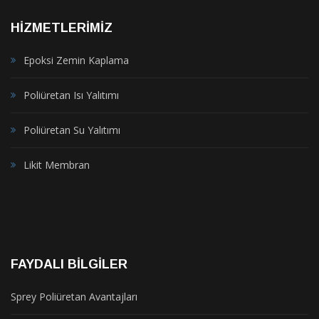
HIZMETLERIMIZ
Epoksi Zemin Kaplama
Poliüretan Isı Yalıtımı
Poliüretan Su Yalıtımı
Likit Membran
FAYDALI BILGILER
Sprey Poliüretan Avantajları