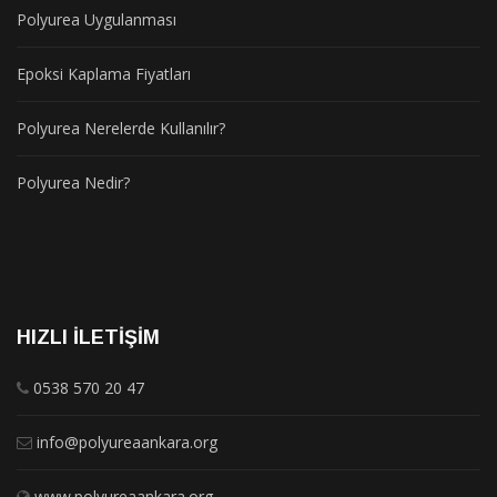
Polyurea Uygulanması
Epoksi Kaplama Fiyatları
Polyurea Nerelerde Kullanılır?
Polyurea Nedir?
HIZLI İLETIŞIM
0538 570 20 47
info@polyureaankara.org
www.polyureaankara.org