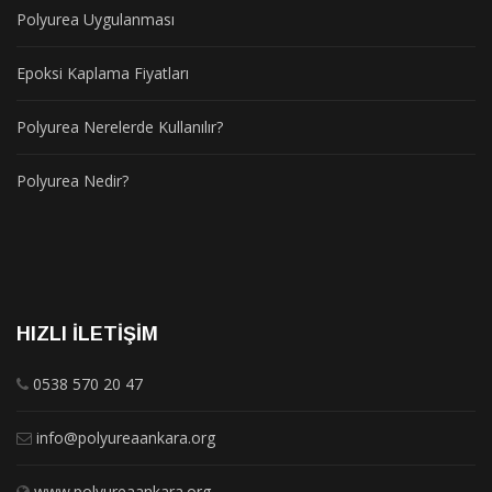
Polyurea Uygulanması
Epoksi Kaplama Fiyatları
Polyurea Nerelerde Kullanılır?
Polyurea Nedir?
HIZLI İLETIŞIM
0538 570 20 47
info@polyureaankara.org
www.polyureaankara.org