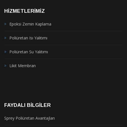
HIZMETLERIMIZ
Epoksi Zemin Kaplama
Poliüretan Isı Yalıtımı
Poliüretan Su Yalıtımı
Likit Membran
FAYDALI BILGILER
Sprey Poliüretan Avantajları