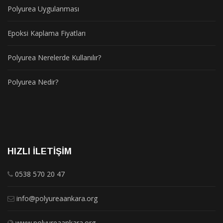
Polyurea Uygulanması
Epoksi Kaplama Fiyatları
Polyurea Nerelerde Kullanılır?
Polyurea Nedir?
HIZLI İLETIŞIM
0538 570 20 47
info@polyureaankara.org
www.polyureaankara.org