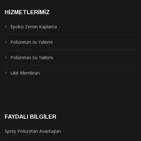
HIZMETLERIMIZ
Epoksi Zemin Kaplama
Poliüretan Isı Yalıtımı
Poliüretan Su Yalıtımı
Likit Membran
FAYDALI BILGILER
Sprey Poliüretan Avantajları