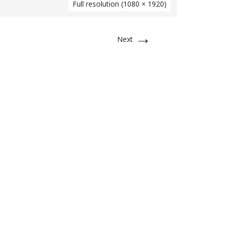
Full resolution (1080 × 1920)
→
Next