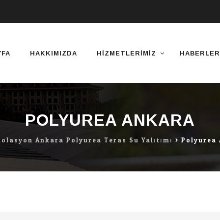
YFA
HAKKIMIZDA
HIZMETLERIMIZ
HABERLER
POLYUREA ANKARA
zolasyon Ankara Polyurea Teras Su Yalıtımı
>
Polyurea