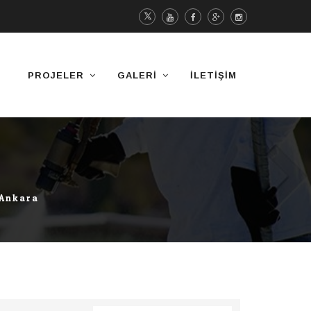
PROJELER
GALERI
İLETIŞIM
 Ankara