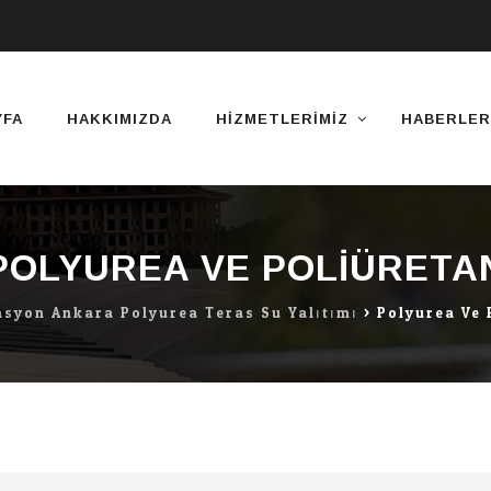
YFA
HAKKIMIZDA
HIZMETLERIMIZ
HABERLER
POLYUREA VE POLIÜRETA
asyon Ankara Polyurea Teras Su Yalıtımı
>
Polyurea Ve 