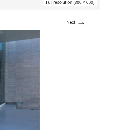
Full resolution (800 × 600)
→
Next