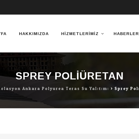
YFA
HAKKIMIZDA
HIZMETLERIMIZ
HABERLER
SPREY POLIÜRETAN
zolasyon Ankara Polyurea Teras Su Yalıtımı
>
Sprey Pol