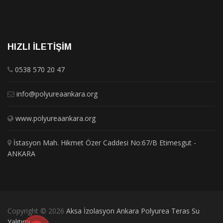
HIZLI İLETIŞIM
0538 570 20 47
info@polyureaankara.org
www.polyureaankara.org
İstasyon Mah. Hikmet Özer Caddesi No:67/B Etimesgut -
ANKARA
Copyright © 2026
Aksa İzolasyon Ankara Polyurea Teras Su
Yalıtımı