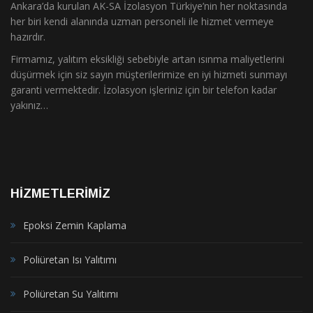
Ankara’da kurulan AK-SA İzolasyon Türkiye’nin her noktasında
her biri kendi alanında uzman personeli ile hizmet vermeye
hazırdır.
Firmamız, yalıtım eksikliği sebebiyle artan ısınma maliyetlerini
düşürmek için siz sayın müşterilerimize en iyi hizmeti sunmayı
garanti vermektedir. İzolasyon işleriniz için bir telefon kadar
yakınız…
HIZMETLERIMIZ
Epoksi Zemin Kaplama
Poliüretan Isı Yalıtımı
Poliüretan Su Yalıtımı