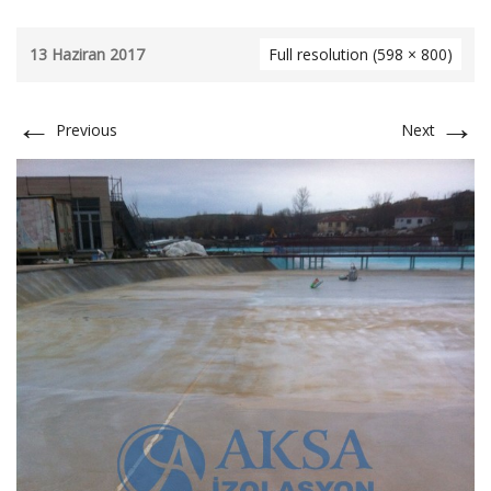
13 Haziran 2017
Full resolution (598 × 800)
←
→
Previous
Next