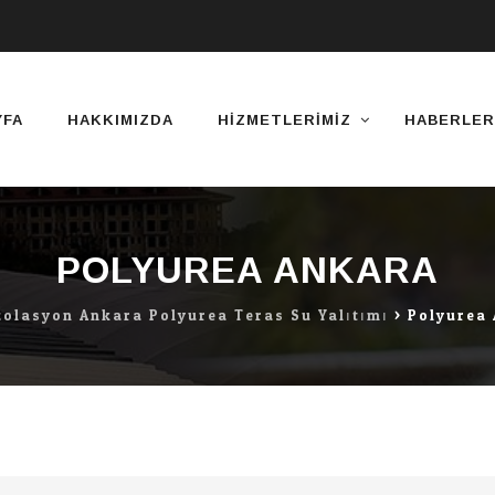
YFA
HAKKIMIZDA
HIZMETLERIMIZ
HABERLER
POLYUREA ANKARA
zolasyon Ankara Polyurea Teras Su Yalıtımı
>
Polyurea