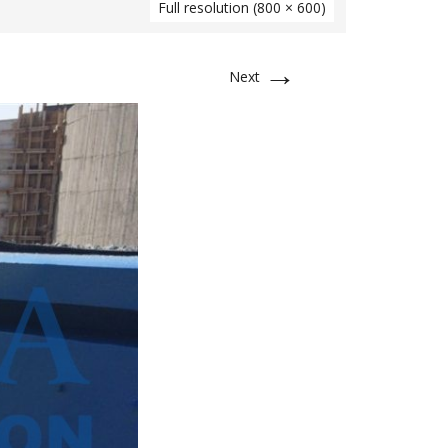
Full resolution (800 × 600)
→
Next