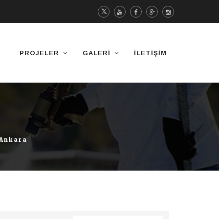
PROJELER
GALERI
İLETIŞIM
 Ankara