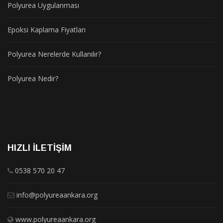
Polyurea Uygulanması
Epoksi Kaplama Fiyatları
Polyurea Nerelerde Kullanılır?
Polyurea Nedir?
HIZLI İLETIŞIM
0538 570 20 47
info@polyureaankara.org
www.polyureaankara.org