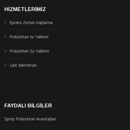
HIZMETLERIMIZ
Epoksi Zemin Kaplama
Poliüretan Isı Yalıtımı
Poliüretan Su Yalıtımı
Likit Membran
FAYDALI BILGILER
Sprey Poliüretan Avantajları