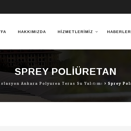
YFA
HAKKIMIZDA
HIZMETLERIMIZ
HABERLER
SPREY POLIÜRETAN
zolasyon Ankara Polyurea Teras Su Yalıtımı
>
Sprey Pol