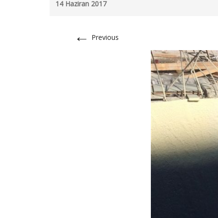
14 Haziran 2017
←
Previous