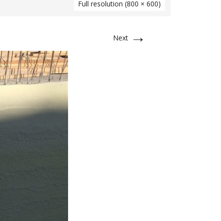
Full resolution (800 × 600)
→
Next