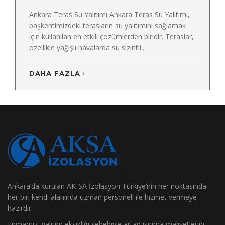
Ankara Teras Su Yalıtımı Ankara Teras Su Yalıtımı,
başkentimizdeki terasların su yalıtımını sağlamak
için kullanılan en etkili çözümlerden biridir. Teraslar,
özellikle yağışlı havalarda su sızıntıl...
DAHA FAZLA
Ankara’da kurulan AK-SA İzolasyon Türkiye’nin her noktasında
her biri kendi alanında uzman personeli ile hizmet vermeye
hazırdır.
Firmamız, yalıtım eksikliği sebebiyle artan ısınma maliyetlerini