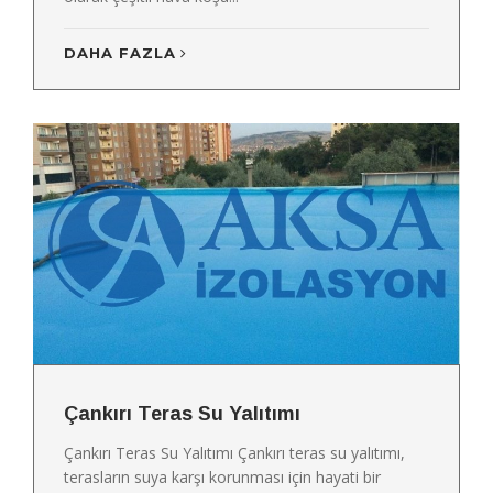
DAHA FAZLA
Çankırı Teras Su Yalıtımı
Çankırı Teras Su Yalıtımı Çankırı teras su yalıtımı,
terasların suya karşı korunması için hayati bir