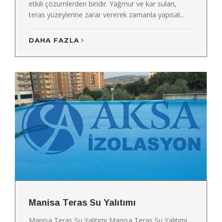
etkili çözümlerden biridir. Yağmur ve kar suları,
teras yüzeylerine zarar vererek zamanla yapısal...
DAHA FAZLA
Manisa Teras Su Yalıtımı
Manisa Teras Su Yalıtımı Manisa Teras Su Yalıtımı,