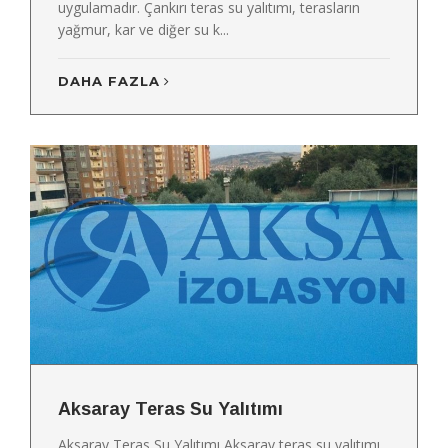
uygulamadır. Çankırı teras su yalıtımı, terasların
yağmur, kar ve diğer su k...
DAHA FAZLA
Aksaray Teras Su Yalıtımı
Aksaray Teras Su Yalıtımı Aksaray teras su yalıtımı,