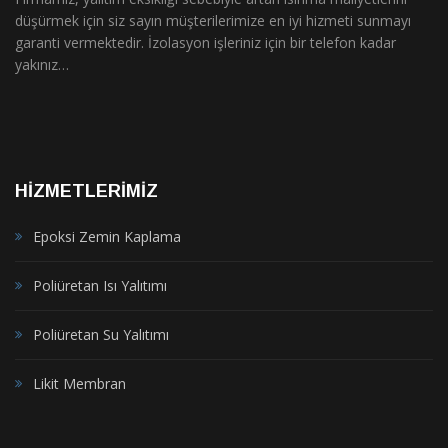
düşürmek için siz sayın müşterilerimize en iyi hizmeti sunmayı
garanti vermektedir. İzolasyon işleriniz için bir telefon kadar
yakınız…
HIZMETLERIMIZ
Epoksi Zemin Kaplama
Poliüretan Isı Yalıtımı
Poliüretan Su Yalıtımı
Likit Membran