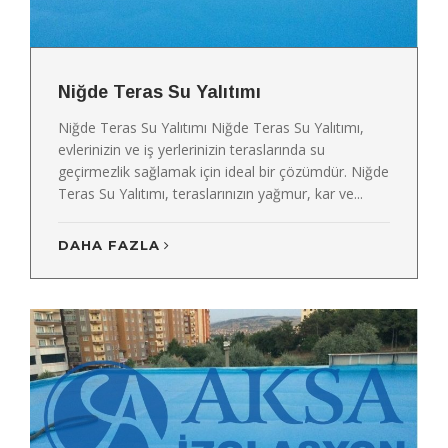
Niğde Teras Su Yalıtımı
Niğde Teras Su Yalıtımı Niğde Teras Su Yalıtımı,
evlerinizin ve iş yerlerinizin teraslarında su
geçirmezlik sağlamak için ideal bir çözümdür. Niğde
Teras Su Yalıtımı, teraslarınızın yağmur, kar ve...
DAHA FAZLA