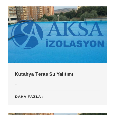
Kütahya Teras Su Yalıtımı
...
DAHA FAZLA