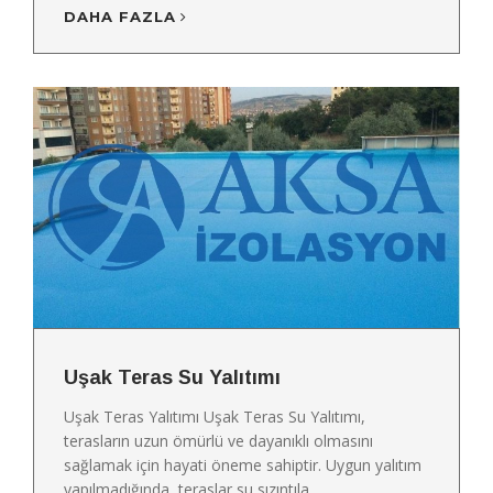
DAHA FAZLA
Uşak Teras Su Yalıtımı
Uşak Teras Yalıtımı Uşak Teras Su Yalıtımı,
terasların uzun ömürlü ve dayanıklı olmasını
sağlamak için hayati öneme sahiptir. Uygun yalıtım
yapılmadığında, teraslar su sızıntıla...