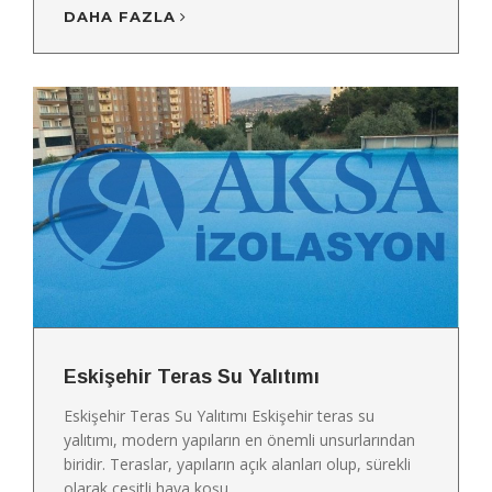
DAHA FAZLA
Eskişehir Teras Su Yalıtımı
Eskişehir Teras Su Yalıtımı Eskişehir teras su
yalıtımı, modern yapıların en önemli unsurlarından
biridir. Teraslar, yapıların açık alanları olup, sürekli
olarak çeşitli hava koşu...